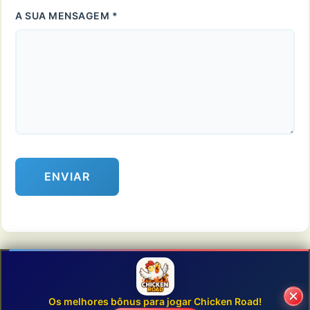
A SUA MENSAGEM *
ENVIAR
© 2025
• All rights reserved
Os melhores bônus para jogar Chicken Road!